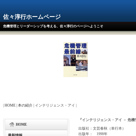
佐々淳行ホームページ
危機管理とリーダーシップを考える、佐々淳行のページへようこそ
|
HOME
|
本の紹介
| インテリジェンス・アイ |
『インテリジェンス・アイ － 危
HOME
出版社：文芸春秋（単行本）
出版年： 1998年
最新情報